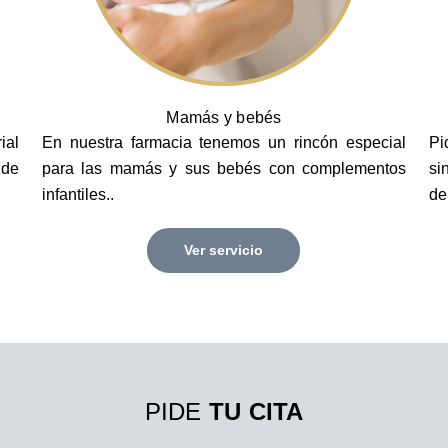
Mamás y bebés
ial
En nuestra farmacia tenemos un rincón especial
Pi
 de
para las mamás y sus bebés con complementos
si
infantiles..
de
Ver servicio
PIDE
TU CITA