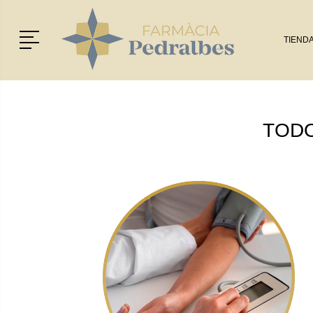
Menú
TIEND
TOD