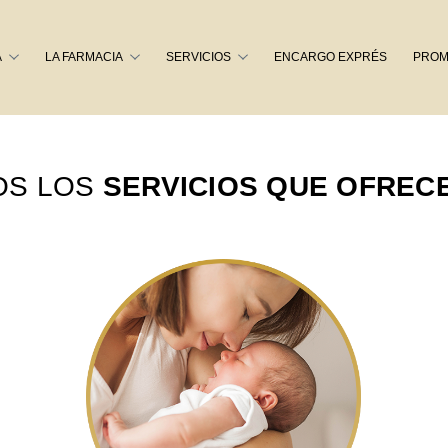
Buscar
A
LA FARMACIA
SERVICIOS
ENCARGO EXPRÉS
PROM
OS LOS
SERVICIOS QUE OFREC