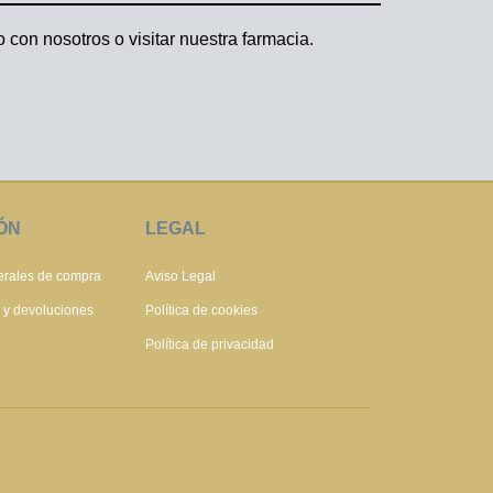
 con nosotros o visitar nuestra farmacia.
ÓN
LEGAL
erales de compra
Aviso Legal
s y devoluciones
Política de cookies
Política de privacidad