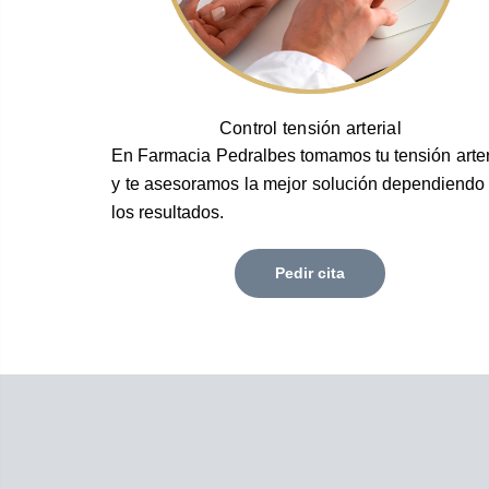
Control tensión arterial
En Farmacia Pedralbes tomamos tu tensión arter
y te asesoramos la mejor solución dependiendo
los resultados.
Pedir cita