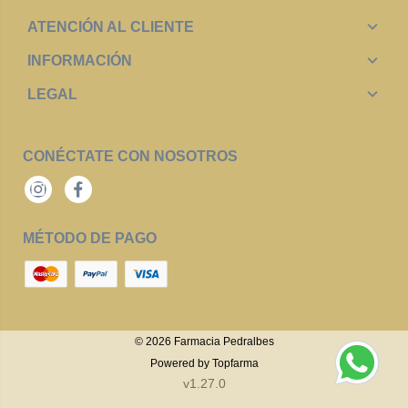
ATENCIÓN AL CLIENTE
INFORMACIÓN
LEGAL
CONÉCTATE CON NOSOTROS
Instagram
Facebook
MÉTODO DE PAGO
© 2026
Farmacia Pedralbes
Powered by
Topfarma
v1.27.0