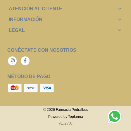
ATENCIÓN AL CLIENTE
INFORMACIÓN
LEGAL
CONÉCTATE CON NOSOTROS
Instagram
Facebook
MÉTODO DE PAGO
© 2026
Farmacia Pedralbes
Powered by
Topfarma
v1.27.0