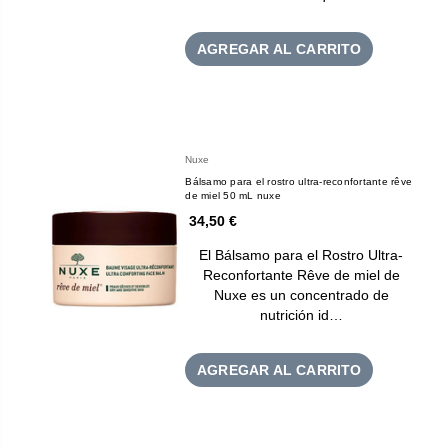
AGREGAR AL CARRITO
Nuxe
Bálsamo para el rostro ultra-reconfortante rêve
de miel 50 mL nuxe
34,50 €
El Bálsamo para el Rostro Ultra-
Reconfortante Rêve de miel de
Nuxe es un concentrado de
nutrición id…
AGREGAR AL CARRITO