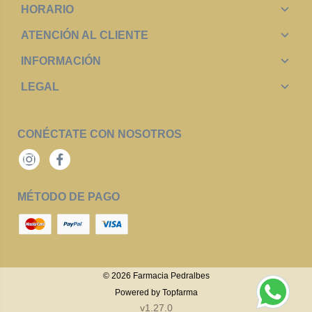
HORARIO
ATENCIÓN AL CLIENTE
INFORMACIÓN
LEGAL
CONÉCTATE CON NOSOTROS
Instagram
Facebook
MÉTODO DE PAGO
© 2026
Farmacia Pedralbes
Powered by
Topfarma
v1.27.0