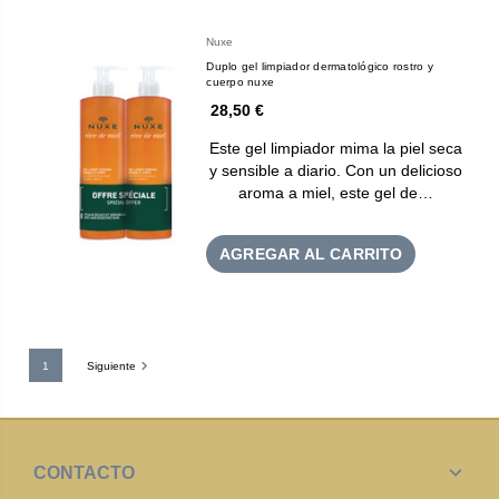
Nuxe
Duplo gel limpiador dermatológico rostro y
cuerpo nuxe
28,50 €
Este gel limpiador mima la piel seca
y sensible a diario. Con un delicioso
aroma a miel, este gel de…
AGREGAR AL CARRITO
1
Siguiente
CONTACTO