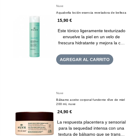
Nuxe
Aquabella loción-esencia reveladora de belleza
15,90 €
Este tónico ligeramente texturizado
envuelve la piel en un velo de
frescura hidratante y mejora la c…
AGREGAR AL CARRITO
Nuxe
Bálsamo aceite corporal fundente rêve de miel
200 mL nuxe
24,90 €
La respuesta placentera y sensorial
para la sequedad intensa con una
textura de bálsamo que se trans…