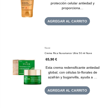
protección celular antiedad y
proporciona…
AGREGAR AL CARRITO
Nuxe
Crema Rica Nuxuriance Ultra 50 ml Nuxe
65,90 €
Esta crema redensificante antiedad
global, con células bi-florales de
azafrán y buganvilla, ayuda a …
AGREGAR AL CARRITO