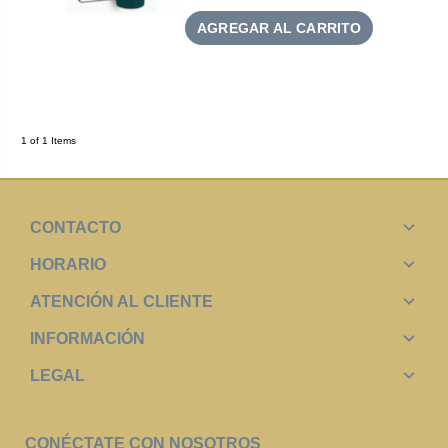
AGREGAR AL CARRITO
1 of 1 Items
CONTACTO
HORARIO
ATENCIÓN AL CLIENTE
INFORMACIÓN
LEGAL
CONÉCTATE CON NOSOTROS