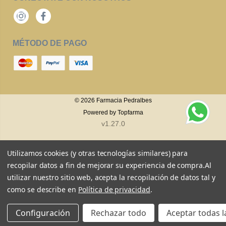
Instagram
Facebook
MÉTODO DE PAGO
© 2026
Farmacia Pedralbes
Powered by
Topfarma
v1.27.0
Utilizamos cookies (y otras tecnologías similares) para
recopilar datos a fin de mejorar su experiencia de compra.
Al
utilizar nuestro sitio web, acepta la recopilación de datos tal y
como se describe en
Política de privacidad
.
Configuración
Rechazar todo
Aceptar todas l