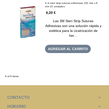
3 m steri strip suturas adhesivas 102 mm x 6
mm 10 unidades
6,20 €
Las 3M Steri Strip Suturas
Adhesivas son una solución rápida y
estética para la cicatrización de
her…
AGREGAR AL CARRITO
6 of 6 Items
CONTACTO
HORARIO