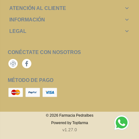
ATENCIÓN AL CLIENTE
INFORMACIÓN
LEGAL
CONÉCTATE CON NOSOTROS
Instagram
Facebook
MÉTODO DE PAGO
© 2026
Farmacia Pedralbes
Powered by
Topfarma
v1.27.0