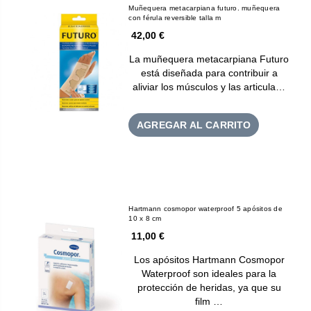
Muñequera metacarpiana futuro. muñequera
con férula reversible talla m
42,00 €
La muñequera metacarpiana Futuro
está diseñada para contribuir a
aliviar los músculos y las articula…
AGREGAR AL CARRITO
Hartmann cosmopor waterproof 5 apósitos de
10 x 8 cm
11,00 €
Los apósitos Hartmann Cosmopor
Waterproof son ideales para la
protección de heridas, ya que su
film …