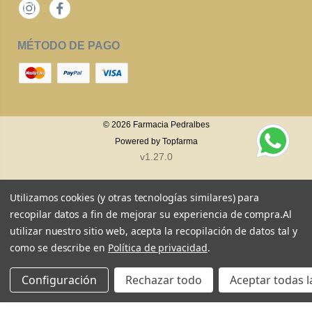
Instagram
Facebook
MÉTODO DE PAGO
© 2026
Farmacia Pedralbes
Powered by
Topfarma
v1.27.0
Utilizamos cookies (y otras tecnologías similares) para
recopilar datos a fin de mejorar su experiencia de compra.
Al
utilizar nuestro sitio web, acepta la recopilación de datos tal y
como se describe en
Política de privacidad
.
Configuración
Rechazar todo
Aceptar todas l