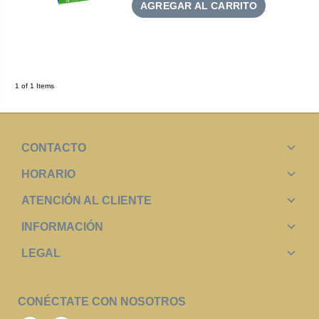
AGREGAR AL CARRITO
1 of 1 Items
CONTACTO
HORARIO
ATENCIÓN AL CLIENTE
INFORMACIÓN
LEGAL
CONÉCTATE CON NOSOTROS