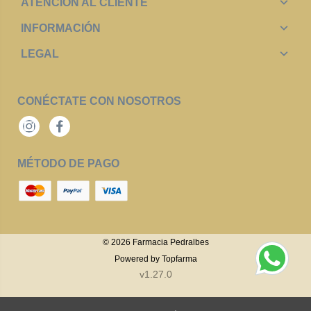
ATENCIÓN AL CLIENTE
INFORMACIÓN
LEGAL
CONÉCTATE CON NOSOTROS
Instagram
Facebook
MÉTODO DE PAGO
© 2026
Farmacia Pedralbes
Powered by
Topfarma
v1.27.0