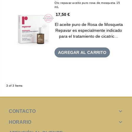
Otc repavar aceite puro rosa de mosqueta 15
mL
17,50 €
El aceite puro de Rosa de Mosqueta
Repavar es especialmente indicado
para el tratamiento de cicatric…
AGREGAR AL CARRITO
3 of 3 Items
CONTACTO
HORARIO