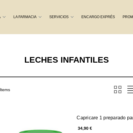
Buscar
A
LA FARMACIA
SERVICIOS
ENCARGO EXPRÉS
PROM
LECHES INFANTILES
 Items
Capricare 1 preparado par
34,90 €