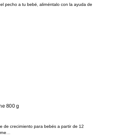
r el pecho a tu bebé, aliméntalo con la ayuda de
he 800 g
de crecimiento para bebés a partir de 12
alime…