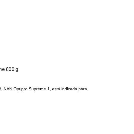
he 800 g
é, NAN Optipro Supreme 1, está indicada para