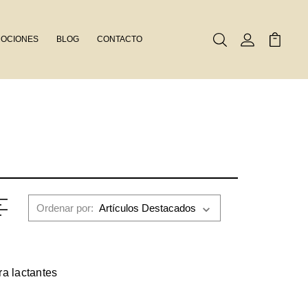
OCIONES
BLOG
CONTACTO
Buscar
Mi Cuenta
Mi Carr
Ordenar por:
a lactantes