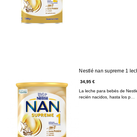
Nestlé nan supreme 1 lec
34,95 €
La leche para bebés de Nestl
recién nacidos, hasta los p…