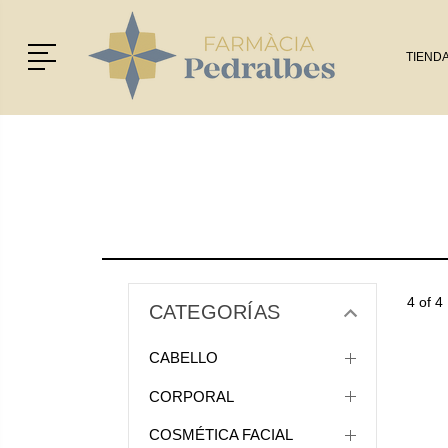
Menú
TIEND
4 of 4
CATEGORÍAS
CABELLO
CORPORAL
COSMÉTICA FACIAL