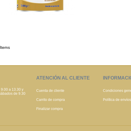
 Items
ATENCIÓN AL CLIENTE
INFORMACI
 9.00 a 13.30 y
Cuenta de cliente
Condiciones gen
 Sábados de 9.30
Carrito de compra
Política de envío
Finalizar compra