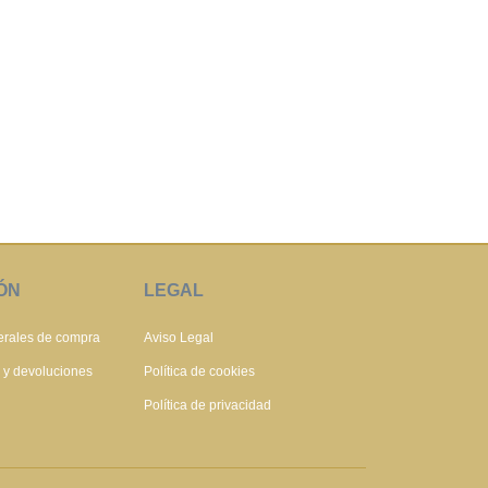
ÓN
LEGAL
erales de compra
Aviso Legal
s y devoluciones
Política de cookies
Política de privacidad