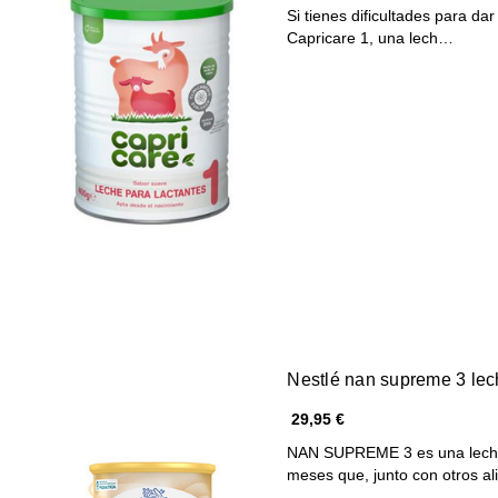
Si tienes dificultades para da
Capricare 1, una lech…
Nestlé nan supreme 3 lec
29,95 €
NAN SUPREME 3 es una leche 
meses que, junto con otros 