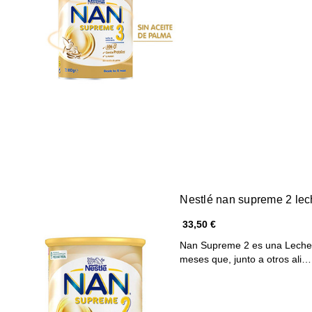
Nestlé nan supreme 2 lec
33,50 €
Nan Supreme 2 es una Leche d
meses que, junto a otros ali…