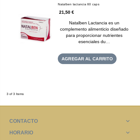
Natalben lactancia 60 caps
21,50 €
Natalben Lactancia es un
complemento alimenticio diseñado
para proporcionar nutrientes
esenciales du…
AGREGAR AL CARRITO
3 of 3 Items
CONTACTO
HORARIO