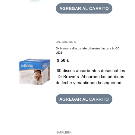
AGREGAR AL CARRITO
DR. BROWN'S
Dr brown's discos absorbentes lactancia 60
UDS
9,50 €
60 discos absorbentes desechables
Dr Brown´s. Absorben las pérdidas
de leche y mantienen la sequedad…
AGREGAR AL CARRITO
NATALBEN