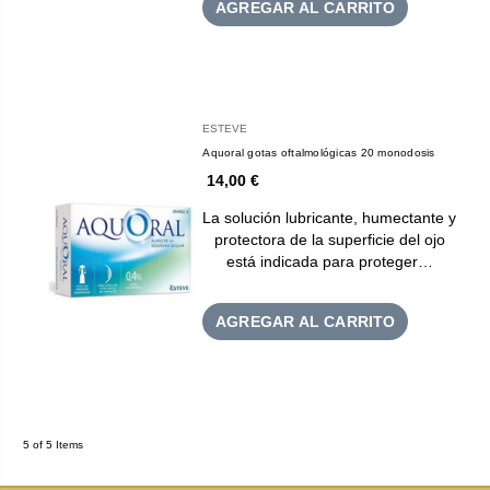
AGREGAR AL CARRITO
ESTEVE
Aquoral gotas oftalmológicas 20 monodosis
14,00 €
La solución lubricante, humectante y
protectora de la superficie del ojo
está indicada para proteger…
AGREGAR AL CARRITO
5 of 5 Items