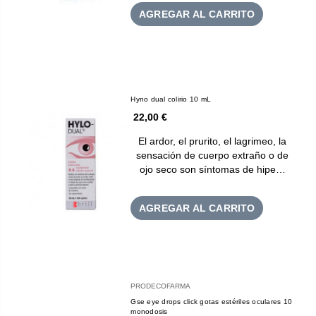
AGREGAR AL CARRITO
Hyno dual colirio 10 mL
22,00 €
El ardor, el prurito, el lagrimeo, la
sensación de cuerpo extraño o de
ojo seco son síntomas de hipe…
AGREGAR AL CARRITO
PRODECOFARMA
Gse eye drops click gotas estériles oculares 10
monodosis