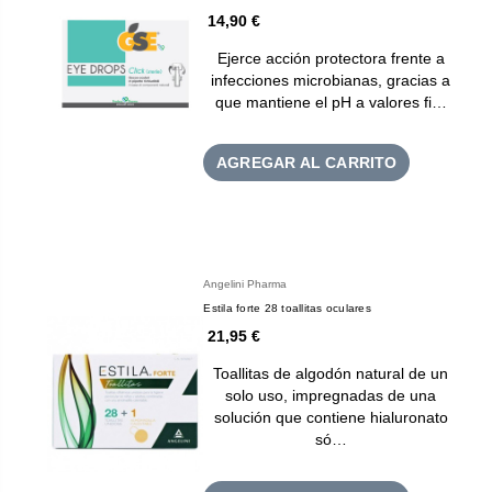
14,90 €
Ejerce acción protectora frente a
infecciones microbianas, gracias a
que mantiene el pH a valores fi…
AGREGAR AL CARRITO
Angelini Pharma
Estila forte 28 toallitas oculares
21,95 €
Toallitas de algodón natural de un
solo uso, impregnadas de una
solución que contiene hialuronato
só…