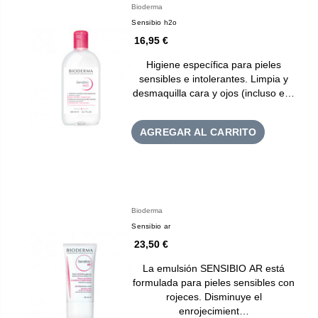
Bioderma
Sensibio h2o
16,95 €
Higiene específica para pieles
sensibles e intolerantes. Limpia y
desmaquilla cara y ojos (incluso e…
AGREGAR AL CARRITO
Bioderma
Sensibio ar
23,50 €
La emulsión SENSIBIO AR está
formulada para pieles sensibles con
rojeces. Disminuye el
enrojecimient…