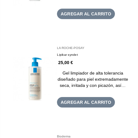
AGREGAR AL CARRITO
LA ROCHE-POSAY
Lipikar syndet
25,00 €
Gel limpiador de alta tolerancia
diseñado para piel extremadamente
seca, irritada y con picazón, así…
AGREGAR AL CARRITO
Bioderma