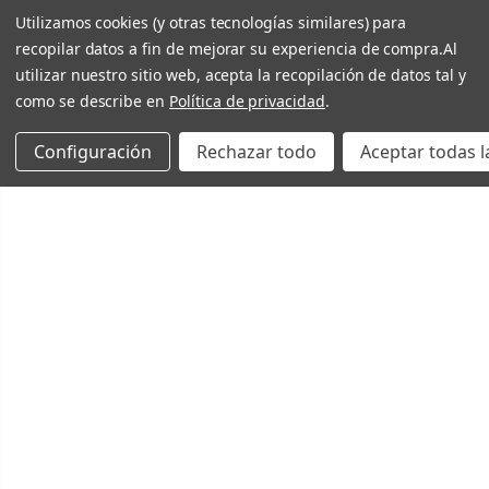
Utilizamos cookies (y otras tecnologías similares) para
recopilar datos a fin de mejorar su experiencia de compra.
Al
utilizar nuestro sitio web, acepta la recopilación de datos tal y
como se describe en
Política de privacidad
.
Configuración
Rechazar todo
Aceptar todas l