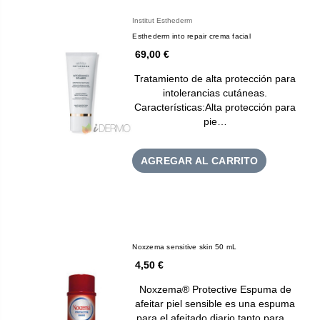
Institut Esthederm
Esthederm into repair crema facial
69,00 €
Tratamiento de alta protección para
intolerancias cutáneas.
Características:Alta protección para
pie…
AGREGAR AL CARRITO
Noxzema sensitive skin 50 mL
4,50 €
Noxzema® Protective Espuma de
afeitar piel sensible es una espuma
para el afeitado diario tanto para…