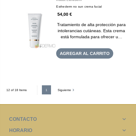
Esthederm no sun crema facial
54,00 €
Tratamiento de alta protección para
intolerancias cutáneas. Esta crema
está formulada para ofrecer u…
AGREGAR AL CARRITO
1
Siguiente
12 of 18 Items
CONTACTO
HORARIO