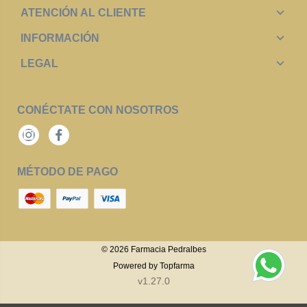
ATENCIÓN AL CLIENTE
INFORMACIÓN
LEGAL
CONÉCTATE CON NOSOTROS
Instagram
Facebook
MÉTODO DE PAGO
© 2026
Farmacia Pedralbes
Powered by
Topfarma
v1.27.0