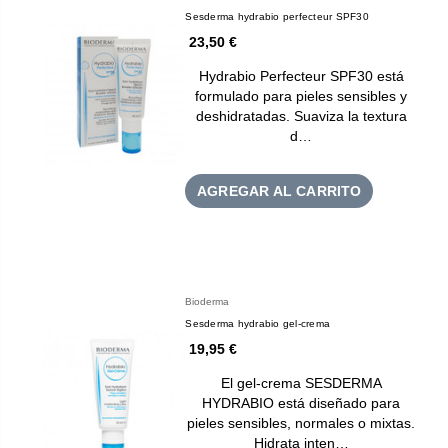
Sesderma hydrabio perfecteur SPF30
23,50 €
Hydrabio Perfecteur SPF30 está
formulado para pieles sensibles y
deshidratadas. Suaviza la textura
d…
AGREGAR AL CARRITO
Bioderma
Sesderma hydrabio gel-crema
19,95 €
El gel-crema SESDERMA
HYDRABIO está diseñado para
pieles sensibles, normales o mixtas.
Hidrata inten…