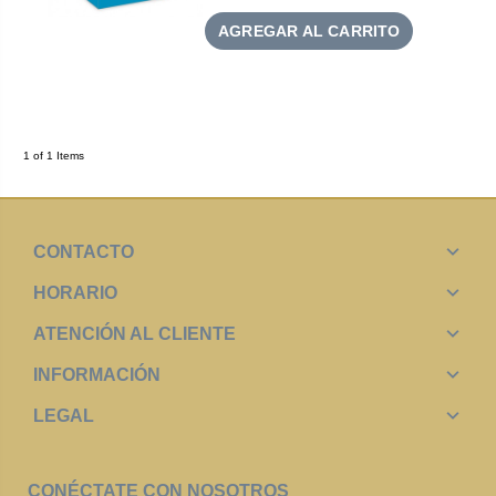
AGREGAR AL CARRITO
1 of 1 Items
CONTACTO
HORARIO
ATENCIÓN AL CLIENTE
INFORMACIÓN
LEGAL
CONÉCTATE CON NOSOTROS