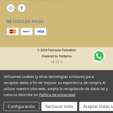
Instagram
Facebook
MÉTODO DE PAGO
© 2026
Farmacia Pedralbes
Powered by
Topfarma
v1.27.0
Utilizamos cookies (y otras tecnologías similares) para
recopilar datos a fin de mejorar su experiencia de compra.
Al
utilizar nuestro sitio web, acepta la recopilación de datos tal y
como se describe en
Política de privacidad
.
Configuración
Rechazar todo
Aceptar todas l