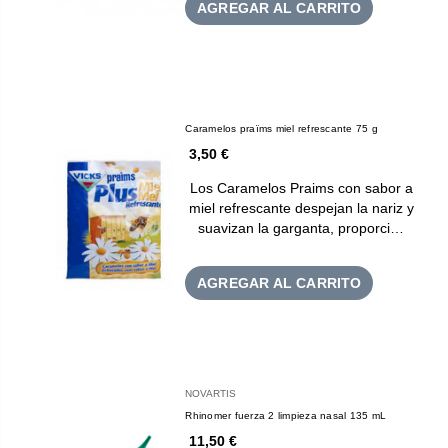
AGREGAR AL CARRITO
Caramelos praïms miel refrescante 75 g
3,50 €
Los Caramelos Praims con sabor a
miel refrescante despejan la nariz y
suavizan la garganta, proporci…
AGREGAR AL CARRITO
NOVARTIS
Rhinomer fuerza 2 limpieza nasal 135 mL
11,50 €