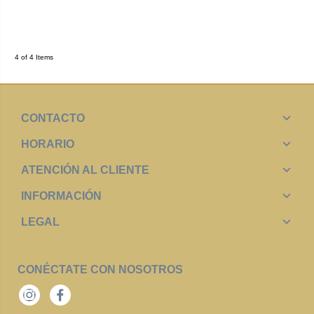
4 of 4 Items
CONTACTO
HORARIO
ATENCIÓN AL CLIENTE
INFORMACIÓN
LEGAL
CONÉCTATE CON NOSOTROS
Instagram
Facebook