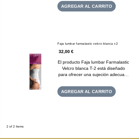
AGREGAR AL CARRITO
Faja lumbar farmalastic velcro blanca t-2
32,00 €
El producto Faja lumbar Farmalastic
Velcro blanca T-2 está diseñado
para ofrecer una sujeción adecua…
AGREGAR AL CARRITO
2 of 2 Items