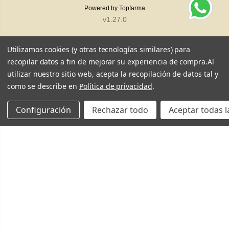
Powered by
Topfarma
v1.27.0
Utilizamos cookies (y otras tecnologías similares) para
recopilar datos a fin de mejorar su experiencia de compra.
Al
utilizar nuestro sitio web, acepta la recopilación de datos tal y
como se describe en
Política de privacidad
.
Configuración
Rechazar todo
Aceptar todas l