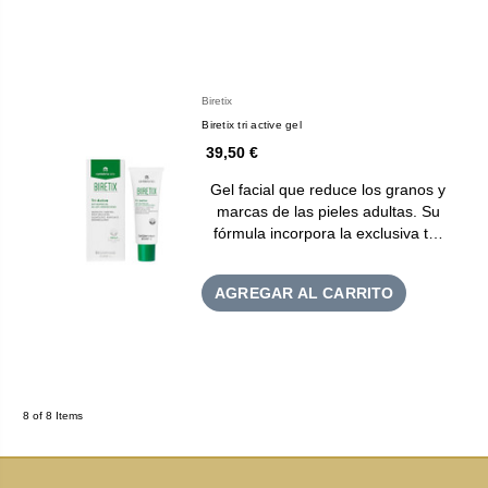
Biretix
Biretix tri active gel
39,50 €
Gel facial que reduce los granos y
marcas de las pieles adultas. Su
fórmula incorpora la exclusiva t…
AGREGAR AL CARRITO
8 of 8 Items