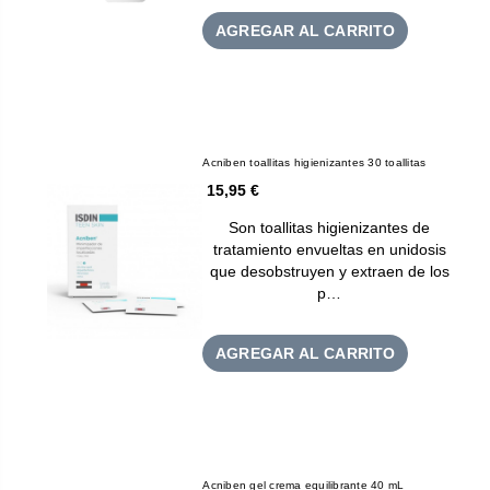
AGREGAR AL CARRITO
Acniben toallitas higienizantes 30 toallitas
15,95 €
Son toallitas higienizantes de
tratamiento envueltas en unidosis
que desobstruyen y extraen de los
p…
AGREGAR AL CARRITO
Acniben gel crema equilibrante 40 mL