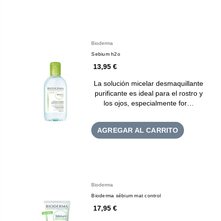
Bioderma
Sebium h2o
13,95 €
La solución micelar desmaquillante
purificante es ideal para el rostro y
los ojos, especialmente for…
AGREGAR AL CARRITO
Bioderma
Bioderma sébium mat control
17,95 €