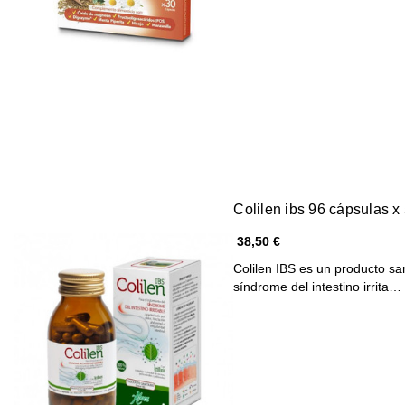
Colilen ibs 96 cápsulas 
38,50 €
Colilen IBS es un producto san
síndrome del intestino irrita…