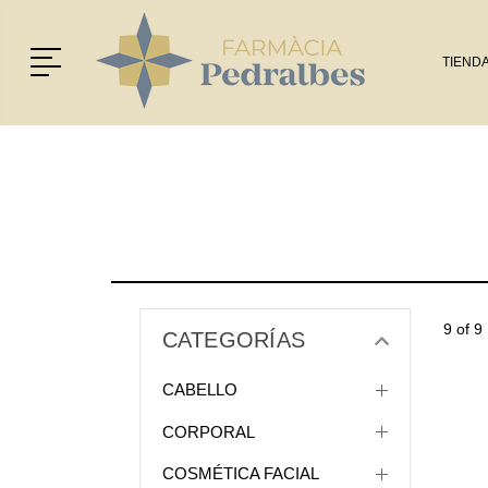
Menú
TIEND
9 of 9
CATEGORÍAS
CABELLO
CORPORAL
COSMÉTICA FACIAL