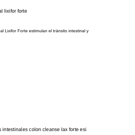
 lixifor forte
l Lixifor Forte estimulan el tránsito intestinal y
 intestinales colon cleanse lax forte esi