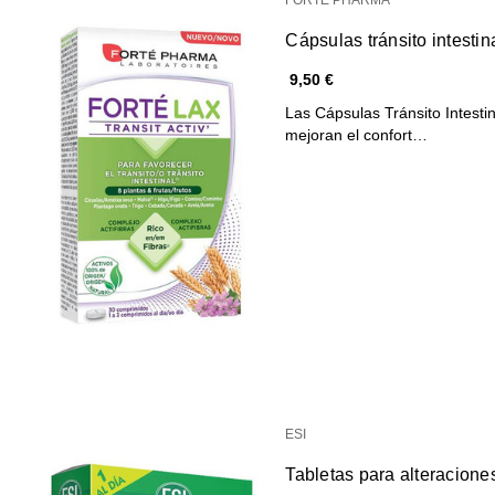
Cápsulas tránsito intestinal
9,50 €
Las Cápsulas Tránsito Intestina
mejoran el confort…
ESI
Tabletas para alteraciones