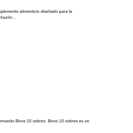
lemento alimenticio diseñado para la
inchazón…
l tomando Bivos 10 sobres. Bivos 10 sobres es un