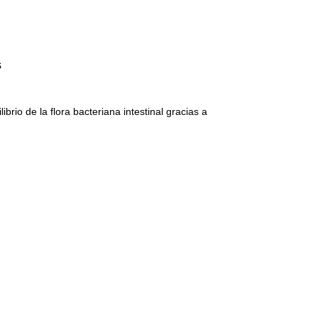
s
brio de la flora bacteriana intestinal gracias a