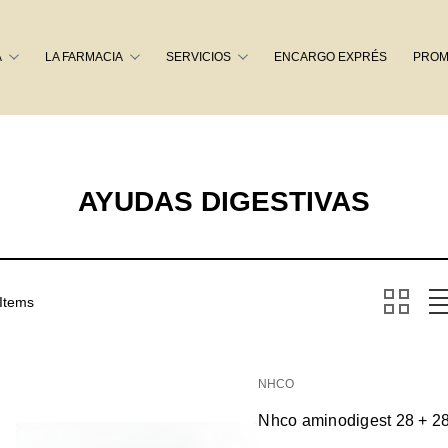
Buscar
A
LA FARMACIA
SERVICIOS
ENCARGO EXPRÉS
PROM
AYUDAS DIGESTIVAS
 Items
NHCO
Nhco aminodigest 28 + 2