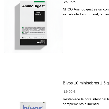
25,95 €
NHCO Aminodigest es un comp
sensibilidad abdominal, la h
Bivos 10 minisobres 1.5 g
19,00 €
Restablece la flora intestina
complemento alimentici…