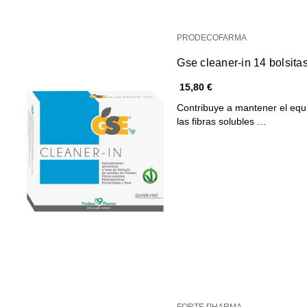
PRODECOFARMA
Gse cleaner-in 14 bolsita
15,80 €
Contribuye a mantener el equili
las fibras solubles …
FORTE PHARMA