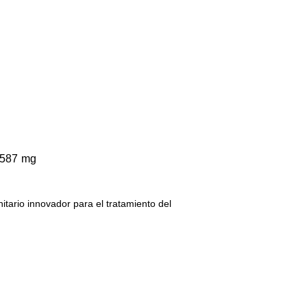
x 587 mg
itario innovador para el tratamiento del