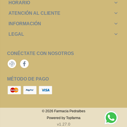
HORARIO
ATENCIÓN AL CLIENTE
INFORMACIÓN
LEGAL
CONÉCTATE CON NOSOTROS
Instagram
Facebook
MÉTODO DE PAGO
© 2026
Farmacia Pedralbes
Powered by
Topfarma
v1.27.0