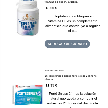
vitamina b6 ana m. lajusticia
18,00 €
El Triptófano con Magnesio +
Vitamina B6 es un complemento
alimenticio que contribuye a regular
el e…
AGREGAR AL CARRITO
FORTE PHARMA
15 comprimidos bicapa forté stress 24h forté
pharma
11,95 €
Forté Stress 24h es la solución
natural que ayuda a combatir el
estrés las 24 horas del día. Forté
S…