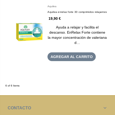
Aquilea
Aquilea enrelax forte 30 comprimidos relajantes
19,90 €
Ayuda a relajar y facilita el
descanso. EnRelax Forte contiene
la mayor concentración de valeriana
d…
AGREGAR AL CARRITO
6 of 6 Items
CONTACTO