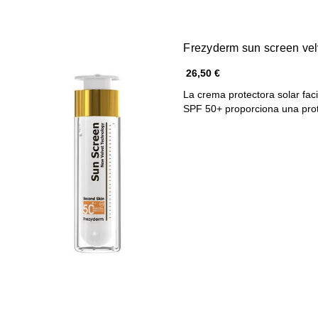
Frezyderm sun screen vel
26,50 €
La crema protectora solar
SPF 50+ proporciona una pr