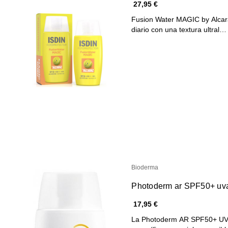
27,95 €
Fusion Water MAGIC by Alcara
diario con una textura ultral…
Bioderma
Photoderm ar SPF50+ uv
17,95 €
La Photoderm AR SPF50+ UVA3