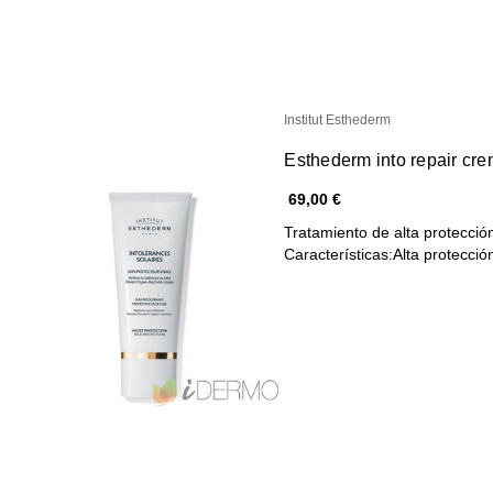
Institut Esthederm
Esthederm into repair cre
69,00 €
Tratamiento de alta protecció
Características:Alta protecci