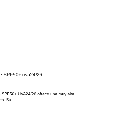
de SPF50+ uva24/26
o SPF50+ UVA24/26 ofrece una muy alta
bles. Su…