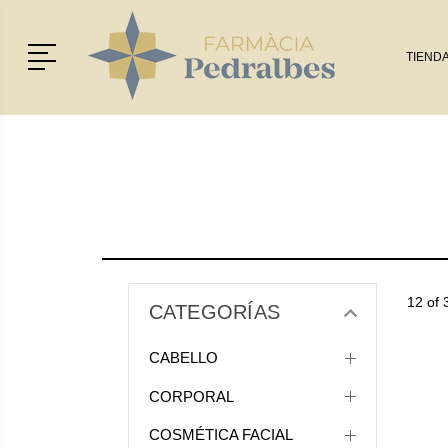
Menú
TIEND
12 of 
CATEGORÍAS
CABELLO
CORPORAL
COSMÉTICA FACIAL