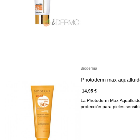
Bioderma
Photoderm max aquaflui
14,95 €
La Photoderm Max Aquafluid
protección para pieles sensi