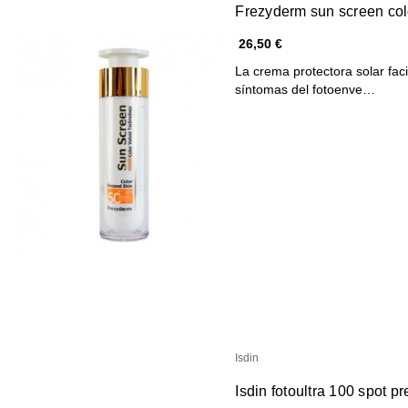
Frezyderm sun screen col
26,50 €
La crema protectora solar faci
síntomas del fotoenve…
Isdin
Isdin fotoultra 100 spot 