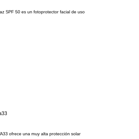
z SPF 50 es un fotoprotector facial de uso
a33
3 ofrece una muy alta protección solar