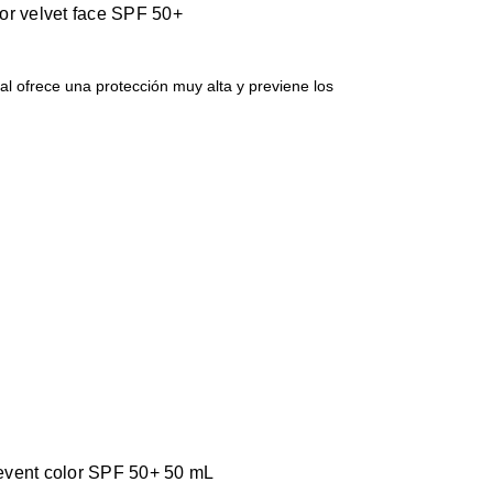
or velvet face SPF 50+
al ofrece una protección muy alta y previene los
prevent color SPF 50+ 50 mL