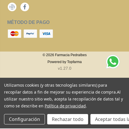
Instagram
Facebook
MÉTODO DE PAGO
© 2026
Farmacia Pedralbes
Powered by
Topfarma
v1.27.0
Utilizamos cookies (y otras tecnologías similares) para
recopilar datos a fin de mejorar su experiencia de compra.
Al
utilizar nuestro sitio web, acepta la recopilación de datos tal y
como se describe en
Política de privacidad
.
Configuración
Rechazar todo
Aceptar todas l