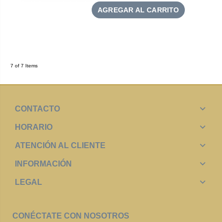
AGREGAR AL CARRITO
7 of 7 Items
CONTACTO
HORARIO
ATENCIÓN AL CLIENTE
INFORMACIÓN
LEGAL
CONÉCTATE CON NOSOTROS