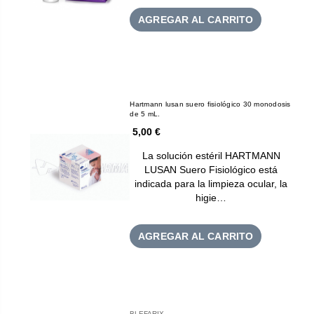
AGREGAR AL CARRITO
Hartmann lusan suero fisiológico 30 monodosis
de 5 mL.
5,00 €
La solución estéril HARTMANN
LUSAN Suero Fisiológico está
indicada para la limpieza ocular, la
higie…
AGREGAR AL CARRITO
BLEFARIX