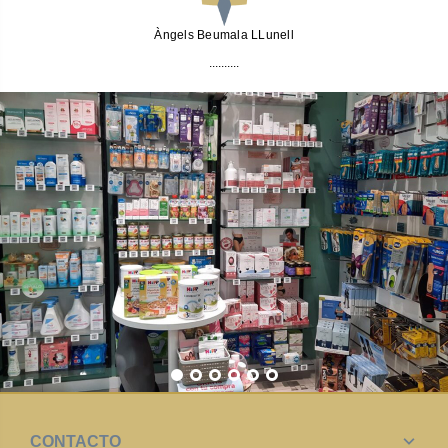
Àngels Beumala LLunell
..........
CONTACTO