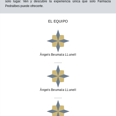
solo lugar. Ven y descubre la experiencia única que solo Farmacia
Pedralbes puede ofrecerte.
EL EQUIPO
Àngels Beumala LLunell
..........
Àngels Beumala LLunell
..........