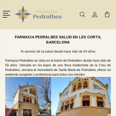
Menú
Buscar
Mi Cuenta
Mi Ca
Buscar
FARMACIA PEDRALBES
SALUD EN
LES CORTS,
BARCELONA
Al servicio de la salud desde hace más de 50 años
Farmacia Pedralbes se sitúa en el barrio de Pedralbes desde hace más de
50 años. Ubicada en los bajos de una finca modernista de la Creu de
Pedralbes, cercana al monasterio de Santa María de Pedralbes, ofrece un
ambiente acogedor y profesional para todos sus clientes.