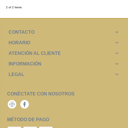
2 of 2 Items
CONTACTO
HORARIO
ATENCIÓN AL CLIENTE
INFORMACIÓN
LEGAL
CONÉCTATE CON NOSOTROS
Instagram
Facebook
MÉTODO DE PAGO