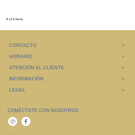
8 of 8 Items
CONTACTO
HORARIO
ATENCIÓN AL CLIENTE
INFORMACIÓN
LEGAL
CONÉCTATE CON NOSOTROS
Instagram
Facebook