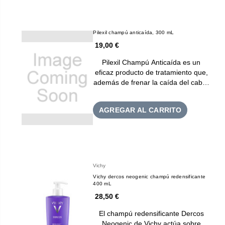
Pilexil champú anticaída, 300 mL
19,00 €
Pilexil Champú Anticaída es un
eficaz producto de tratamiento que,
además de frenar la caída del cab…
AGREGAR AL CARRITO
Vichy
Vichy dercos neogenic champú redensificante
400 mL
28,50 €
El champú redensificante Dercos
Neogenic de Vichy actúa sobre