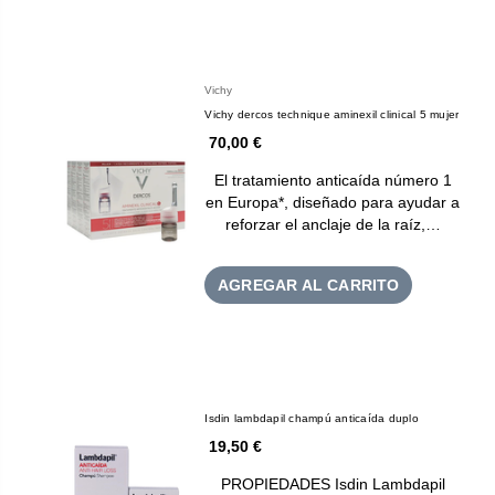
Vichy
Vichy dercos technique aminexil clinical 5 mujer
70,00 €
El tratamiento anticaída número 1
en Europa*, diseñado para ayudar a
reforzar el anclaje de la raíz,…
AGREGAR AL CARRITO
Isdin lambdapil champú anticaída duplo
19,50 €
PROPIEDADES Isdin Lambdapil