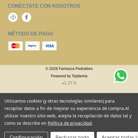
CONÉCTATE CON NOSOTROS
Instagram
Facebook
MÉTODO DE PAGO
© 2026
Farmacia Pedralbes
Powered by
Topfarma
v1.27.0
Utilizamos cookies (y otras tecnologías similares) para
recopilar datos a fin de mejorar su experiencia de compra.
Al
utilizar nuestro sitio web, acepta la recopilación de datos tal y
como se describe en
Política de privacidad
.
Configuración
Rechazar todo
Aceptar todas l