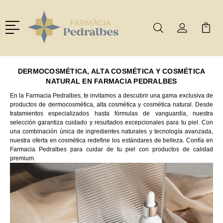
Menú
Buscar
Mi Cuenta
Mi Ca
Buscar
DERMOCOSMÉTICA, ALTA COSMÉTICA Y COSMÉTICA
NATURAL
EN FARMACIA PEDRALBES
En la Farmacia Pedralbes, te invitamos a descubrir una gama exclusiva de
productos de dermocosmética, alta cosmética y cosmética natural. Desde
tratamientos especializados hasta fórmulas de vanguardia, nuestra
selección garantiza cuidado y resultados excepcionales para tu piel. Con
una combinación única de ingredientes naturales y tecnología avanzada,
nuestra oferta en cosmética redefine los estándares de belleza. Confía en
Farmacia Pedralbes para cuidar de tu piel con productos de calidad
premium.