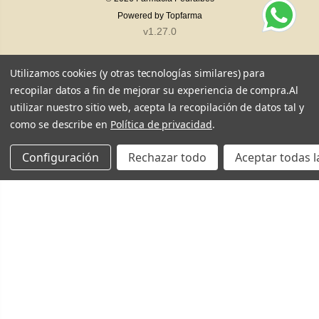
Powered by
Topfarma
v1.27.0
Utilizamos cookies (y otras tecnologías similares) para
recopilar datos a fin de mejorar su experiencia de compra.
Al
utilizar nuestro sitio web, acepta la recopilación de datos tal y
como se describe en
Política de privacidad
.
Configuración
Rechazar todo
Aceptar todas l