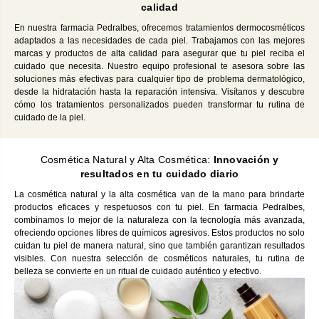
calidad
En nuestra farmacia Pedralbes, ofrecemos tratamientos dermocosméticos
adaptados a las necesidades de cada piel. Trabajamos con las mejores
marcas y productos de alta calidad para asegurar que tu piel reciba el
cuidado que necesita. Nuestro equipo profesional te asesora sobre las
soluciones más efectivas para cualquier tipo de problema dermatológico,
desde la hidratación hasta la reparación intensiva. Visítanos y descubre
cómo los tratamientos personalizados pueden transformar tu rutina de
cuidado de la piel.
Cosmética Natural y Alta Cosmética:
Innovación y
resultados en tu cuidado diario
La cosmética natural y la alta cosmética van de la mano para brindarte
productos eficaces y respetuosos con tu piel. En farmacia Pedralbes,
combinamos lo mejor de la naturaleza con la tecnología más avanzada,
ofreciendo opciones libres de químicos agresivos. Estos productos no solo
cuidan tu piel de manera natural, sino que también garantizan resultados
visibles. Con nuestra selección de cosméticos naturales, tu rutina de
belleza se convierte en un ritual de cuidado auténtico y efectivo.