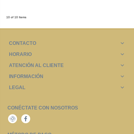
10 of 10 Items
CONTACTO
HORARIO
ATENCIÓN AL CLIENTE
INFORMACIÓN
LEGAL
CONÉCTATE CON NOSOTROS
Instagram
Facebook