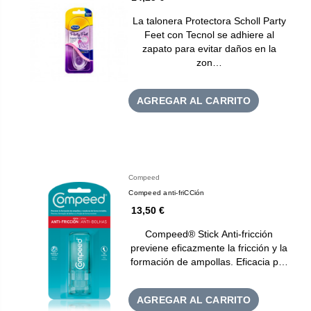
La talonera Protectora Scholl Party
Feet con Tecnol se adhiere al
zapato para evitar daños en la
zon…
AGREGAR AL CARRITO
Compeed
Compeed anti-friCCión
13,50 €
Compeed® Stick Anti-fricción
previene eficazmente la fricción y la
formación de ampollas. Eficacia p…
AGREGAR AL CARRITO