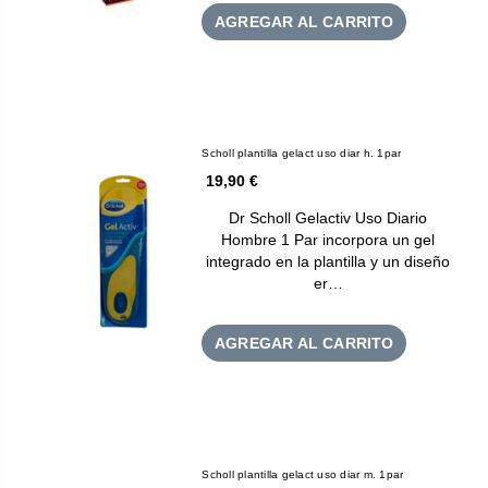
AGREGAR AL CARRITO
Scholl plantilla gelact uso diar h. 1par
19,90 €
Dr Scholl Gelactiv Uso Diario
Hombre 1 Par incorpora un gel
integrado en la plantilla y un diseño
er…
AGREGAR AL CARRITO
Scholl plantilla gelact uso diar m. 1par