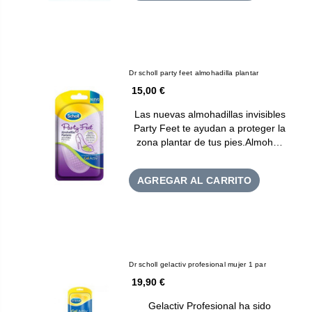
Dr scholl party feet almohadilla plantar
15,00 €
Las nuevas almohadillas invisibles
Party Feet te ayudan a proteger la
zona plantar de tus pies.Almoh…
AGREGAR AL CARRITO
Dr scholl gelactiv profesional mujer 1 par
19,90 €
Gelactiv Profesional ha sido