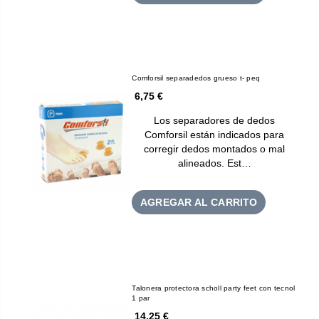
Comforsil separadedos grueso t- peq
6,75 €
Los separadores de dedos
Comforsil están indicados para
corregir dedos montados o mal
alineados. Est…
AGREGAR AL CARRITO
Talonera protectora scholl party feet con tecnol
1 par
14,25 €