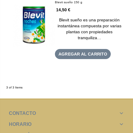
Blevit sueño 150 g
14,50 €
Blevit sueño es una preparación
instantánea compuesta por varias
plantas con propiedades
tranquiliza…
AGREGAR AL CARRITO
3 of 3 Items
CONTACTO
HORARIO