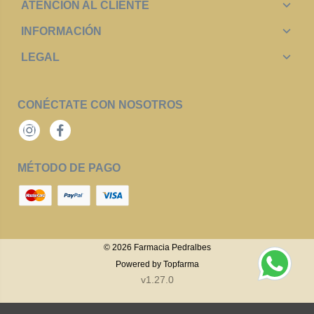
ATENCIÓN AL CLIENTE
INFORMACIÓN
LEGAL
CONÉCTATE CON NOSOTROS
Instagram
Facebook
MÉTODO DE PAGO
© 2026
Farmacia Pedralbes
Powered by
Topfarma
v1.27.0