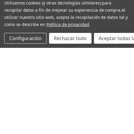
Utilizamos cookies (y otras tecnologías similares) para
recopilar datos a fin de mejorar su experiencia de compra.
Al
utilizar nuestro sitio web, acepta la recopilación de datos tal y
como se describe en
Política de privacidad
.
Configuración
Rechazar todo
Aceptar todas l