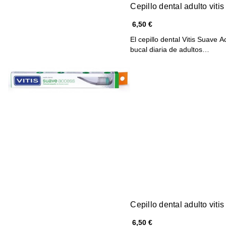
Cepillo dental adulto vit
6,50 €
El cepillo dental Vitis Suave 
bucal diaria de adultos…
Cepillo dental adulto vit
6,50 €