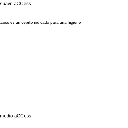
is suave aCCess
Access es un cepillo indicado para una higiene
is medio aCCess