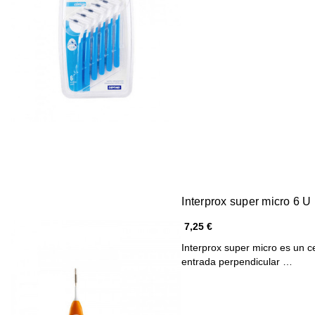
Interprox super micro 6 U
7,25 €
Interprox super micro es un ce
entrada perpendicular …