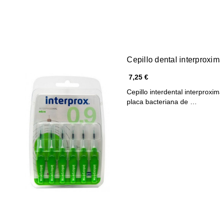
Cepillo dental interproxim
7,25 €
Cepillo interdental interproxim
placa bacteriana de …