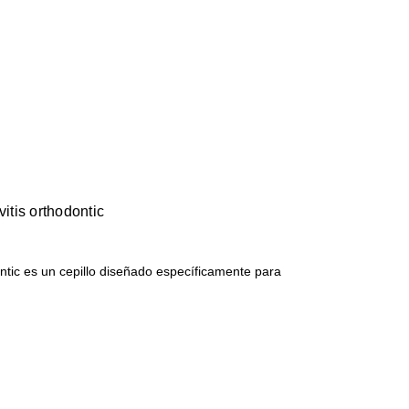
vitis orthodontic
ontic es un cepillo diseñado específicamente para