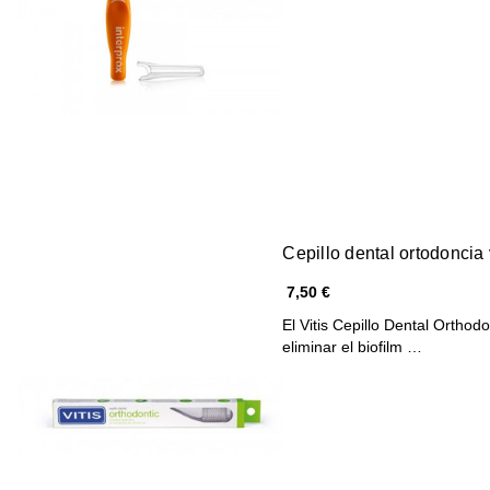
Cepillo dental ortodoncia 
7,50 €
El Vitis Cepillo Dental Orthod
eliminar el biofilm …