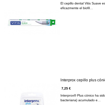
El cepillo dental Vitis Suave
eficazmente el biofil…
Interprox cepillo plus cón
7,25 €
Interprox® Plus cónico ha sido
bacteriana) acumulado e…