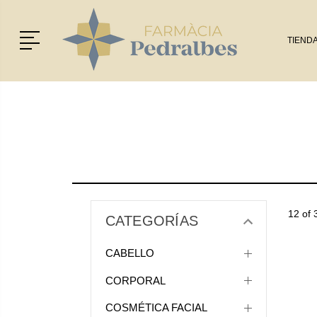
Menú
TIEND
12 of 
CATEGORÍAS
CABELLO
CORPORAL
COSMÉTICA FACIAL