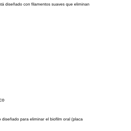
 está diseñado con filamentos suaves que eliminan
ico
 diseñado para eliminar el biofilm oral (placa