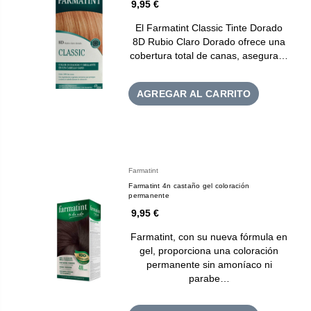
9,95 €
El Farmatint Classic Tinte Dorado
8D Rubio Claro Dorado ofrece una
cobertura total de canas, asegura…
AGREGAR AL CARRITO
Farmatint
Farmatint 4n castaño gel coloración
permanente
9,95 €
Farmatint, con su nueva fórmula en
gel, proporciona una coloración
permanente sin amoníaco ni
parabe…