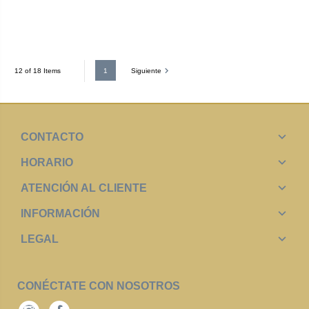
1
Siguiente
12 of 18 Items
CONTACTO
HORARIO
ATENCIÓN AL CLIENTE
INFORMACIÓN
LEGAL
CONÉCTATE CON NOSOTROS