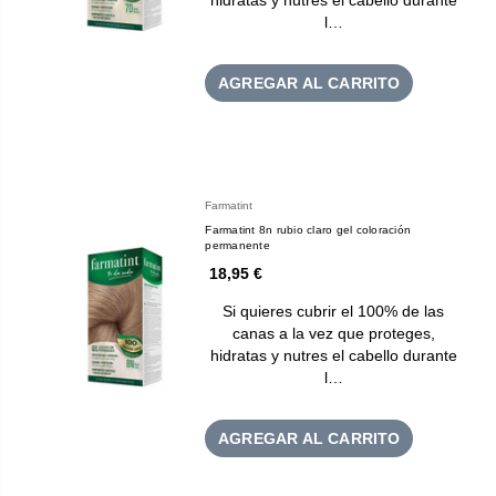
l…
AGREGAR AL CARRITO
Farmatint
Farmatint 8n rubio claro gel coloración
permanente
18,95 €
Si quieres cubrir el 100% de las
canas a la vez que proteges,
hidratas y nutres el cabello durante
l…
AGREGAR AL CARRITO