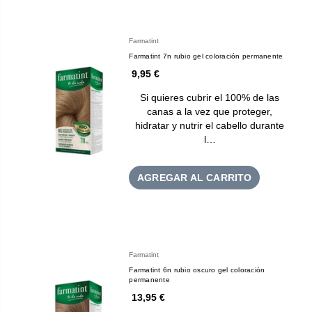
Farmatint
Farmatint 7n rubio gel coloración permanente
9,95 €
Si quieres cubrir el 100% de las
canas a la vez que proteger,
hidratar y nutrir el cabello durante
l…
AGREGAR AL CARRITO
Farmatint
Farmatint 6n rubio oscuro gel coloración
permanente
13,95 €