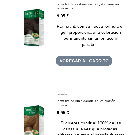
Farmatint 3n castaño oscuro gel coloración
permanente
9,95 €
Farmatint, con su nueva fórmula en
gel, proporciona una coloración
permanente sin amoníaco ni
parabe…
AGREGAR AL CARRITO
Farmatint
Farmatint 7d rubio dorado gel coloración
permanente
9,95 €
Si quieres cubrir el 100% de las
canas a la vez que proteges,
hidratas y nutres el cabello durante