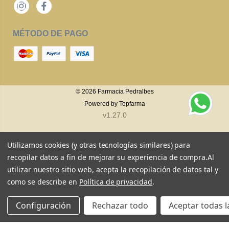
Instagram
Facebook
MÉTODO DE PAGO
© 2026
Farmacia Pedralbes
Powered by
Topfarma
v1.27.0
Utilizamos cookies (y otras tecnologías similares) para
recopilar datos a fin de mejorar su experiencia de compra.
Al
utilizar nuestro sitio web, acepta la recopilación de datos tal y
como se describe en
Política de privacidad
.
Configuración
Rechazar todo
Aceptar todas l