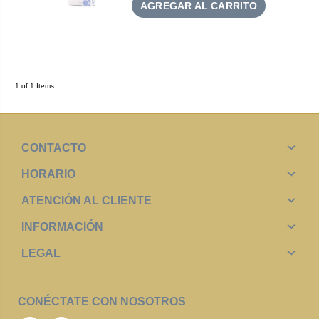
AGREGAR AL CARRITO
1 of 1 Items
CONTACTO
HORARIO
ATENCIÓN AL CLIENTE
INFORMACIÓN
LEGAL
CONÉCTATE CON NOSOTROS