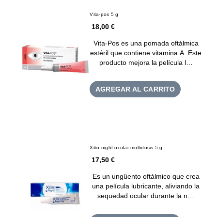
Vita-pos 5 g
18,00 €
Vita-Pos es una pomada oftálmica
estéril que contiene vitamina A. Este
producto mejora la película l…
AGREGAR AL CARRITO
Xilin night ocular multidosis 5 g
17,50 €
Es un ungüento oftálmico que crea
una película lubricante, aliviando la
sequedad ocular durante la n…