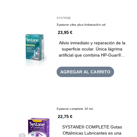
SYSTANE
Systane ultra plus hidratación ud
23,95 €
Alivio inmediato y reparación de la
superficie ocular. Única lágrima
artificial que combina HP-Guar®…
AGREGAR AL CARRITO
Systane complete 10 mL
22,75 €
SYSTANE® COMPLETE Gotas
Oftálmicas Lubricantes es una