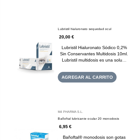
Lubristil hialuronato sequedad ocul
20,00 €
Lubristil Hialuronato Sódico 0,2%
Sin Conservantes Multidosis 10ml.
Lubristil multidosis es una solu…
AGREGAR AL CARRITO
M4 PHARMA S.L.
Bañoftal lubricante ocular 20 monodosis
6,95 €
Bañoftal® monodosis son gotas