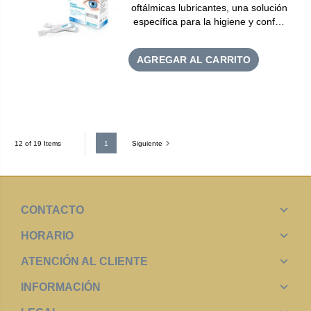
oftálmicas lubricantes, una solución
específica para la higiene y conf…
AGREGAR AL CARRITO
1
Siguiente
12 of 19 Items
CONTACTO
HORARIO
ATENCIÓN AL CLIENTE
INFORMACIÓN