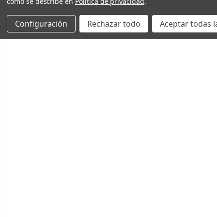
como se describe en
Política de privacidad
.
Configuración
Rechazar todo
Aceptar todas l