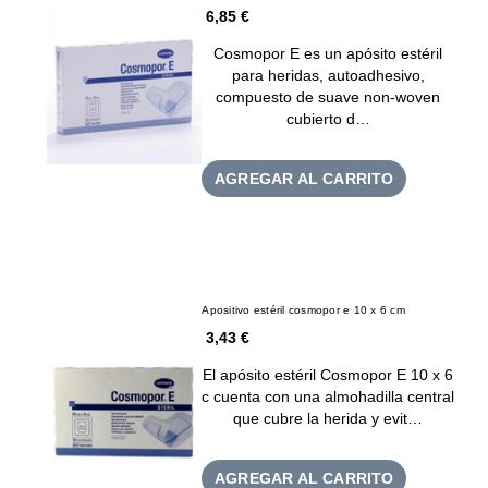
6,85 €
Cosmopor E es un apósito estéril
para heridas, autoadhesivo,
compuesto de suave non-woven
cubierto d…
AGREGAR AL CARRITO
Apositivo estéril cosmopor e 10 x 6 cm
3,43 €
El apósito estéril Cosmopor E 10 x 6
c cuenta con una almohadilla central
que cubre la herida y evit…
AGREGAR AL CARRITO