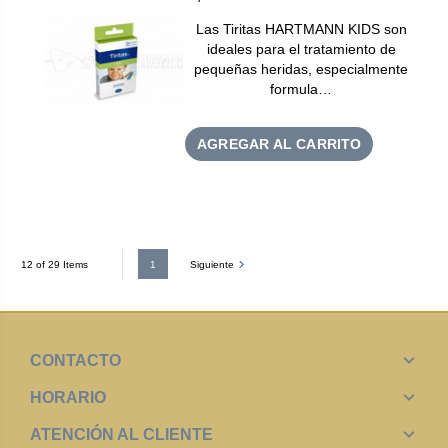
Las Tiritas HARTMANN KIDS son
ideales para el tratamiento de
pequeñas heridas, especialmente
formula…
AGREGAR AL CARRITO
1
Siguiente
12 of 29 Items
CONTACTO
HORARIO
ATENCIÓN AL CLIENTE