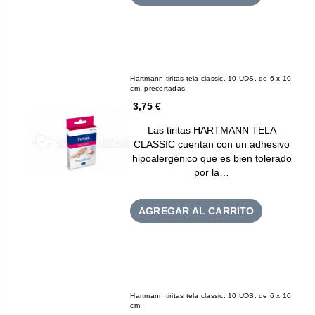
Hartmann tiritas tela classic. 10 UDS. de 6 x 10
cm. precortadas.
3,75 €
Las tiritas HARTMANN TELA
CLASSIC cuentan con un adhesivo
hipoalergénico que es bien tolerado
por la…
AGREGAR AL CARRITO
Hartmann tiritas tela classic. 10 UDS. de 6 x 10
cm.