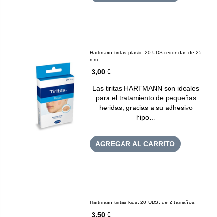
Hartmann tiritas plastic 20 UDS redondas de 22
mm
3,00 €
Las tiritas HARTMANN son ideales
para el tratamiento de pequeñas
heridas, gracias a su adhesivo
hipo…
AGREGAR AL CARRITO
Hartmann tiritas kids. 20 UDS. de 2 tamaños.
3,50 €