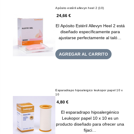
Apósito estéril allevyn heel 2 (10)
24,66 €
El Apósito Estéril Allevyn Heel 2 está
diseñado específicamente para
ajustarse perfectamente al taló…
AGREGAR AL CARRITO
Esparadrapo hipoalergico leukopor papel 10 x
10
4,80 €
El esparadrapo hipoalergénico
Leukopor papel 10 x 10 es un
producto diseñado para ofrecer una
fijaci…