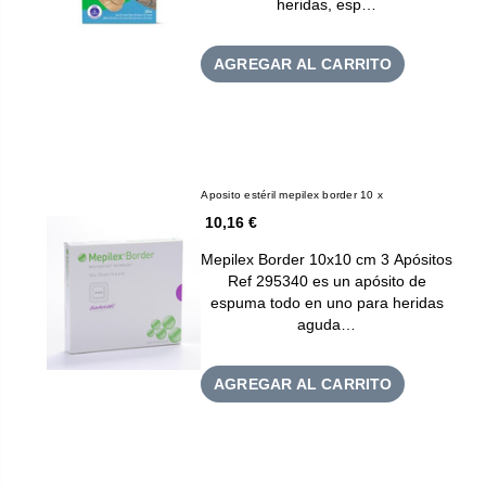
heridas, esp…
AGREGAR AL CARRITO
Aposito estéril mepilex border 10 x
10,16 €
Mepilex Border 10x10 cm 3 Apósitos
Ref 295340 es un apósito de
espuma todo en uno para heridas
aguda…
AGREGAR AL CARRITO