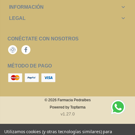
INFORMACIÓN
LEGAL
CONÉCTATE CON NOSOTROS
Instagram
Facebook
MÉTODO DE PAGO
© 2026
Farmacia Pedralbes
Powered by
Topfarma
v1.27.0
Utilizamos cookies (y otras tecnologías similares) para