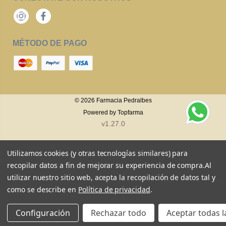
Instagram
Facebook
MÉTODO DE PAGO
© 2026
Farmacia Pedralbes
Powered by
Topfarma
v1.27.0
Utilizamos cookies (y otras tecnologías similares) para
recopilar datos a fin de mejorar su experiencia de compra.
Al
utilizar nuestro sitio web, acepta la recopilación de datos tal y
como se describe en
Política de privacidad
.
Configuración
Rechazar todo
Aceptar todas l