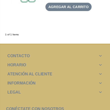
AGREGAR AL CARRITO
1 of 1 Items
CONTACTO
HORARIO
ATENCIÓN AL CLIENTE
INFORMACIÓN
LEGAL
CONÉCTATE CON NOSOTROS