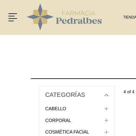
Menú
TIEND
4 of 4
CATEGORÍAS
CABELLO
CORPORAL
COSMÉTICA FACIAL