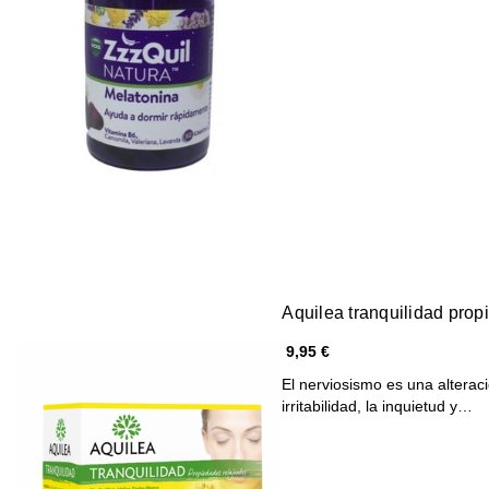
Aquilea tranquilidad prop
9,95 €
El nerviosismo es una alterac
irritabilidad, la inquietud y…