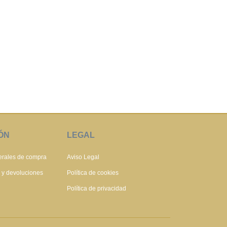
ÓN
LEGAL
erales de compra
Aviso Legal
s y devoluciones
Política de cookies
Política de privacidad