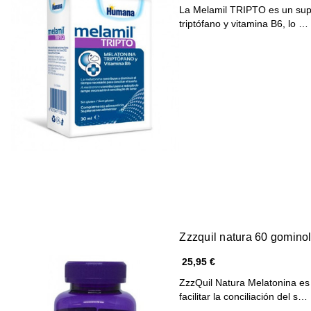
La Melamil TRIPTO es un sup
triptófano y vitamina B6, lo …
Zzzquil natura 60 gomino
25,95 €
ZzzQuil Natura Melatonina es
facilitar la conciliación del s…