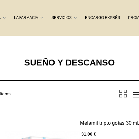
Buscar
A
LA FARMACIA
SERVICIOS
ENCARGO EXPRÉS
PROM
SUEÑO Y DESCANSO
 Items
Melamil tripto gotas 30 m
31,00 €