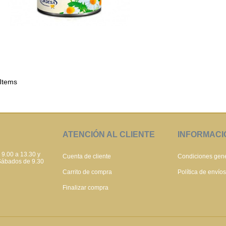
 Items
ATENCIÓN AL CLIENTE
INFORMACI
 9.00 a 13.30 y
Cuenta de cliente
Condiciones gen
 Sábados de 9.30
Carrito de compra
Política de envío
Finalizar compra