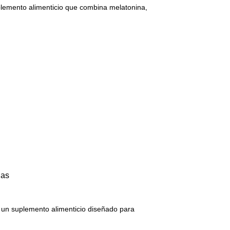
lemento alimenticio que combina melatonina,
las
 un suplemento alimenticio diseñado para