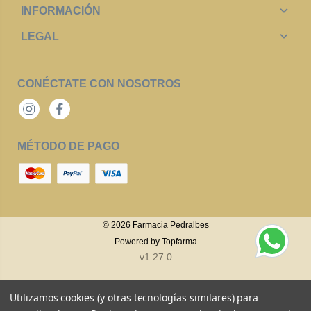
INFORMACIÓN
LEGAL
CONÉCTATE CON NOSOTROS
Instagram
Facebook
MÉTODO DE PAGO
© 2026
Farmacia Pedralbes
Powered by
Topfarma
v1.27.0
Utilizamos cookies (y otras tecnologías similares) para