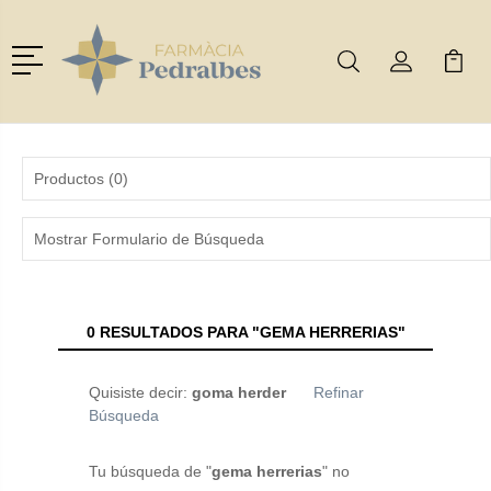
Menú
Buscar
Mi Cuenta
Mi Ca
Buscar
Productos (0)
Mostrar Formulario de Búsqueda
0 RESULTADOS PARA "GEMA HERRERIAS"
Quisiste decir:
goma herder
Refinar
Búsqueda
Tu búsqueda de "
gema herrerias
" no