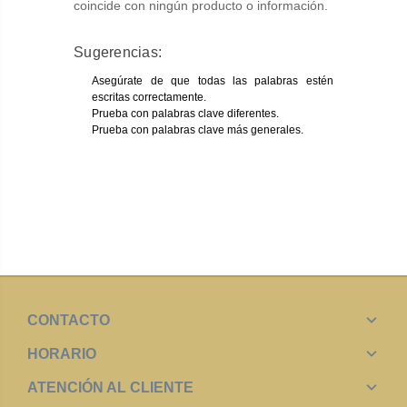
coincide con ningún producto o información.
Sugerencias:
Asegúrate de que todas las palabras estén
escritas correctamente.
Prueba con palabras clave diferentes.
Prueba con palabras clave más generales.
CONTACTO
HORARIO
ATENCIÓN AL CLIENTE